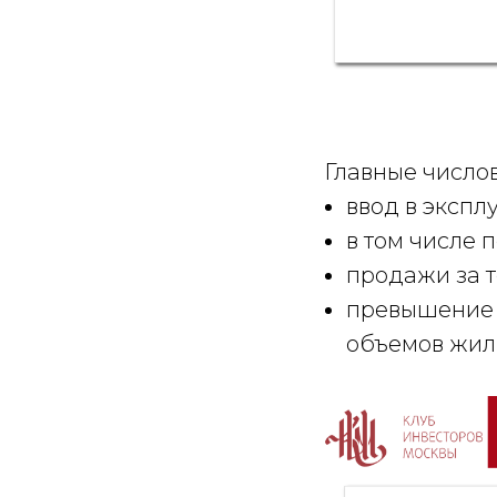
Главные числов
ввод в эксплу
в том числе п
продажи за то
превышение о
объемов жиль