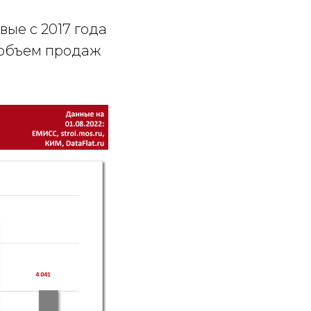
вые с 2017 года
я объем продаж