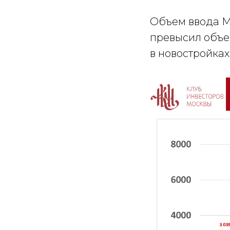
Объем ввода МК
превысил объе
в новостройка