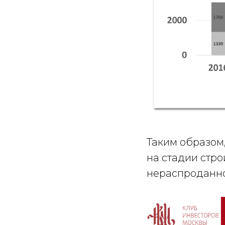
Таким образом
на стадии стро
нераспроданно