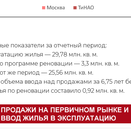
ые показатели за отчетный период:
атацию жилья — 29,78 млн. кв. м.
о программе реновации — 3,3 млн. кв. м.
т же период — 25,56 млн. кв. м.
бъема ввода над продажами за 6,75 лет бе
я по реновации составило 0,92 млн. кв. м.