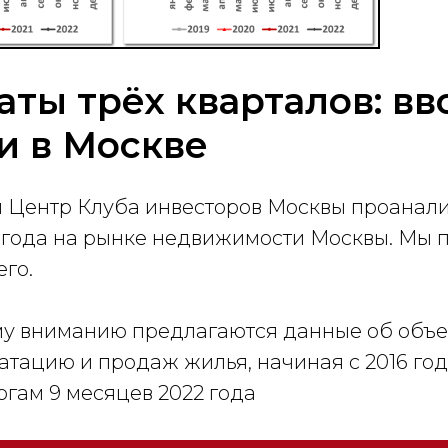
аты трёх кварталов: вв
и в Москве
 Центр Клуба инвесторов Москвы проанали
в года на рынке недвижимости Москвы. Мы 
го.
у вниманию предлагаются данные об объе
атацию и продаж жилья, начиная с 2016 год
гам 9 месяцев 2022 года