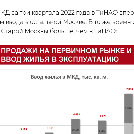
Д за три квартала 2022 года в ТиНАО впер
м ввода в остальной Москве. В то же врем
х Старой Москвы больше, чем в ТиНАО: