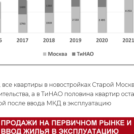
, все квартиры в новостройках Старой Мос
ительства, а в ТиНАО половина квартир ост
й после ввода МКД в эксплуатацию