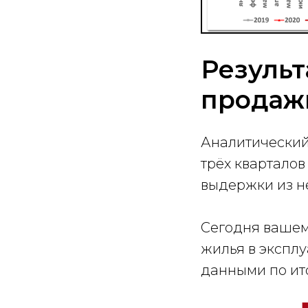
Результ
продаж
Аналитический
трёх квартало
выдержки из не
Сегодня вашем
жилья в эксплу
данными по ито