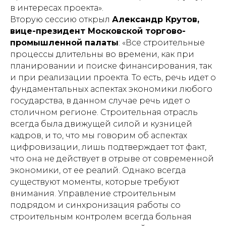
в интересах проекта».
Вторую сессию открыл
Александр Крутов,
вице-президент Московской торгово-
промышленной палаты
: «Все строительные
процессы длительны во времени, как при
планировании и поиске финансирования, так
и при реализации проекта. То есть, речь идет о
фундаментальных аспектах экономики любого
государства, в данном случае речь идет о
столичном регионе. Строительная отрасль
всегда была движущей силой и кузницей
кадров, и то, что мы говорим об аспектах
цифровизации, лишь подтверждает тот факт,
что она не действует в отрыве от современной
экономики, от ее реалий. Однако всегда
существуют моменты, которые требуют
внимания. Управление строительным
подрядом и синхронизация работы со
строительным контролем всегда больная