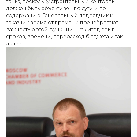
точка, поскольку строительный контроль
должен быть объективен по сути и по
содержанию. Генеральный подрядчик и
заказчик время от времени пренебрегают
важностью этой функции – как итог, срыв
сроков, времени, перерасход бюджета и так
далее».