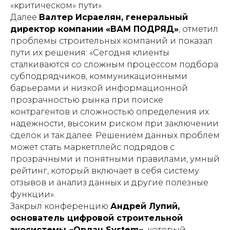
«критическом» пути».
Далее
Валтер Исраелян, генеральный
директор компании «ВАМ ПОДРЯД»
, отметил
проблемы строительных компаний и показал
пути их решения: «Сегодня клиенты
сталкиваются со сложным процессом подбора
субподрядчиков, коммуникационными
барьерами и низкой информационной
прозрачностью рынка при поиске
контрагентов и сложностью определения их
надежности, высоким риском при заключении
сделок и так далее. Решением данных проблем
может стать маркетплейс подрядов с
прозрачными и понятными правилами, умный
рейтинг, который включает в себя систему
отзывов и анализ данных и другие полезные
функции».
Закрыл конференцию
Андрей Лупий,
основатель цифровой строительной
экосистемы «Орлан System»
, который