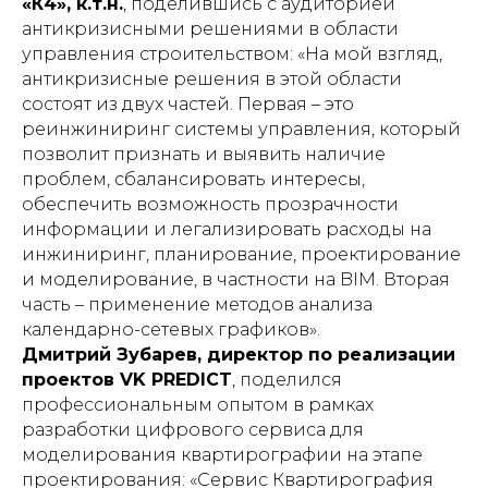
«К4», к.т.н.
, поделившись с аудиторией
антикризисными решениями в области
управления строительством: «На мой взгляд,
антикризисные решения в этой области
состоят из двух частей. Первая – это
реинжиниринг системы управления, который
позволит признать и выявить наличие
проблем, сбалансировать интересы,
обеспечить возможность прозрачности
информации и легализировать расходы на
инжиниринг, планирование, проектирование
и моделирование, в частности на BIM. Вторая
часть – применение методов анализа
календарно-сетевых графиков».
Дмитрий Зубарев, директор по реализации
проектов VK PREDICT
, поделился
профессиональным опытом в рамках
разработки цифрового сервиса для
моделирования квартирографии на этапе
проектирования: «Сервис Квартирография