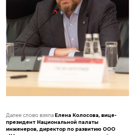
Далее слово взяла
Елена Колосова, вице-
президент Национальной палаты
инженеров, директор по развитию ООО