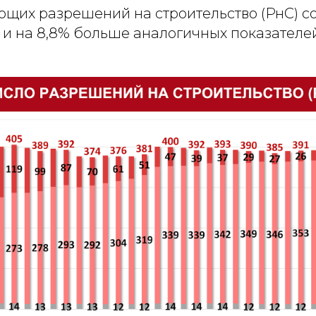
ющих разрешений на строительство (РнС) с
4% и на 8,8% больше аналогичных показателей