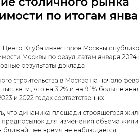
ие столичного рынка
мости по итогам янва
 Центр Клуба инвесторов Москвы опублико
мости Москвы по результатам января 2024 
овные результаты доклада
го строительства в Москве на начало февр
 тыс. кв. м., что на 3,2% и на 9,1% больше ан
2023 и 2022 годах соответственно:
ь, что динамика площади строящегося жил
и предпосылок для изменения объема жил
 в ближайшее время не наблюдается