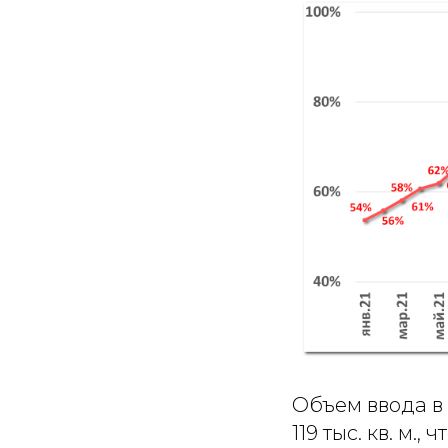
Объем ввода в
119 тыс. кв. м.