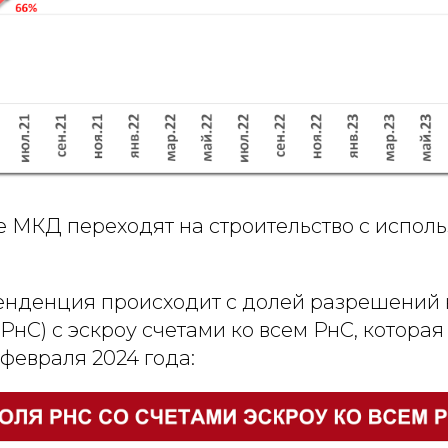
е МКД переходят на строительство с испол
енденция происходит с долей разрешений 
(РнС) с эскроу счетами ко всем РнС, которая
 февраля 2024 года: