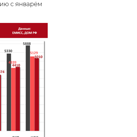
нию с январём