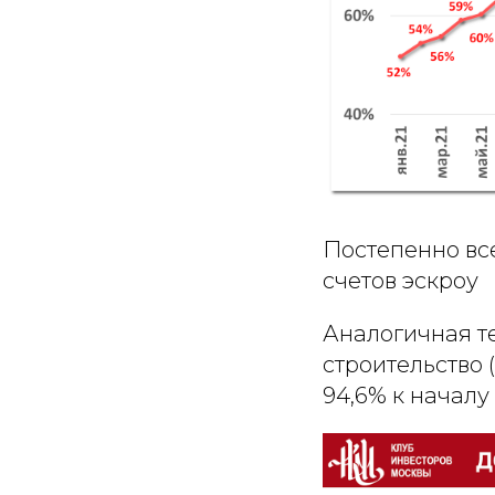
Постепенно вс
счетов эскроу
Аналогичная т
строительство 
94,6% к началу