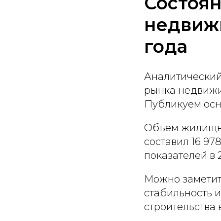
Состоян
недвижи
года
Аналитический
рынка недвижи
Публикуем осн
Объем жилищно
составил 16 978
показателей в 
Можно заметит
стабильность 
строительства