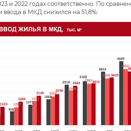
023 и 2022 годах соответственно. По сравне
м ввода в МКД снизился на 51,8%: