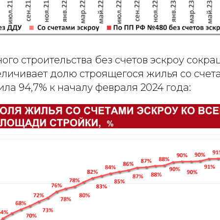
го строительства без счетов эскроу сокра
личивает долю строящегося жилья со счета
ила 94,7% к началу февраля 2024 года: