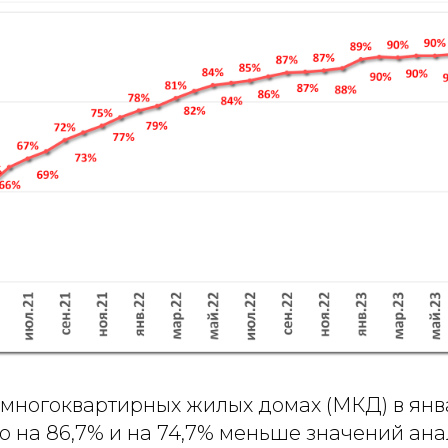
 многоквартирных жилых домах (МКД) в янв
, что на 86,7% и на 74,7% меньше значений ан