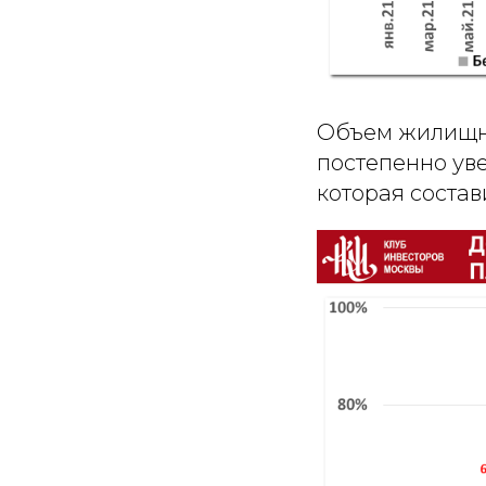
Объем жилищно
постепенно уве
которая состав