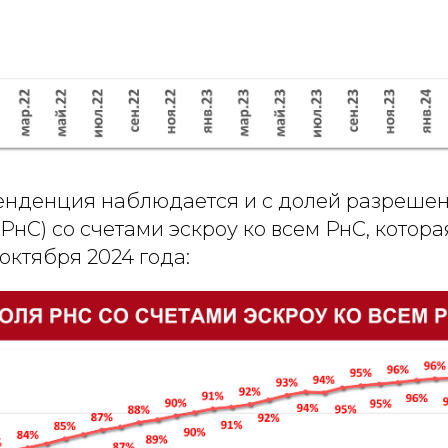
енденция наблюдается и с долей разрешен
(РнС) со счетами эскроу ко всем РнС, котора
октября 2024 года: