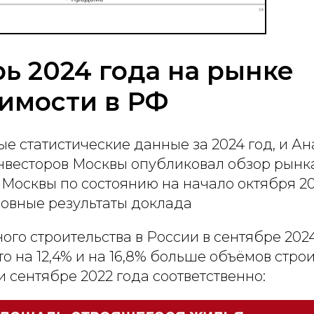
ь 2024 года на рынке
имости в РФ
е статистические данные за 2024 год, и А
нвесторов Москвы опубликовал обзор рынк
Москвы по состоянию на начало октября 20
овные результаты доклада
о строительства в России в сентябре 2024
, что на 12,4% и на 16,8% больше объёмов стро
и сентябре 2022 года соответственно: