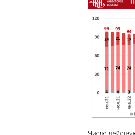
Число действу