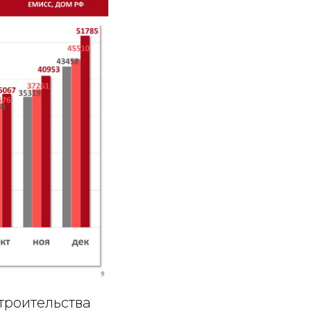
троительства