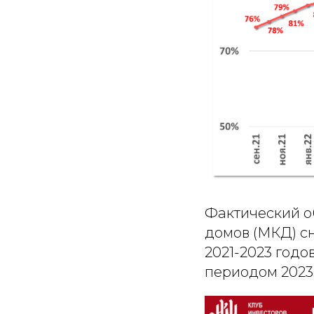
Фактический о
домов (МКД) с
2021-2023 годо
периодом 2023