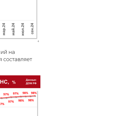
ий на
я составляет