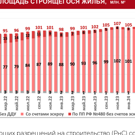
ющих разрешений на строительство (РнС) со