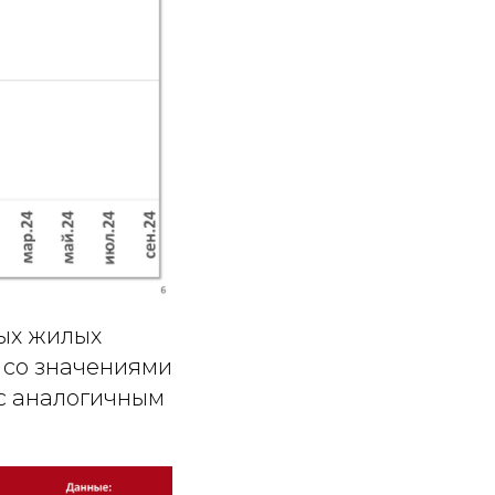
ых жилых
 со значениями
ю с аналогичным