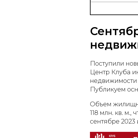
Сентябр
недвиж
Поступили новы
Центр Клуба и
недвижимости 
Публикуем осн
Объем жилищног
118 млн. кв. м.
сентябре 2023 