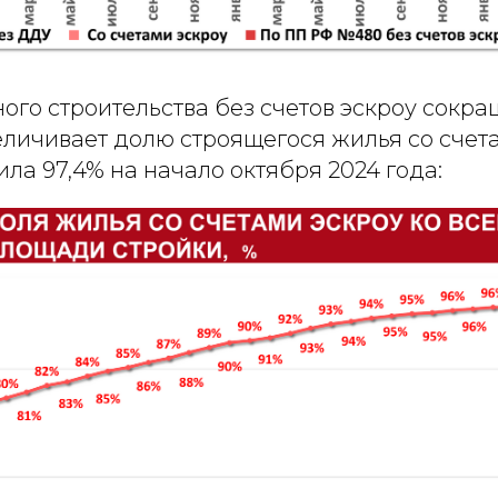
го строительства без счетов эскроу сокра
личивает долю строящегося жилья со счета
ила 97,4% на начало октября 2024 года: