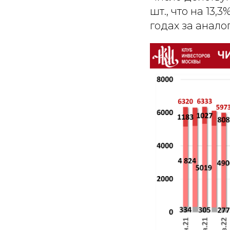
шт., что на 13,
годах за анало