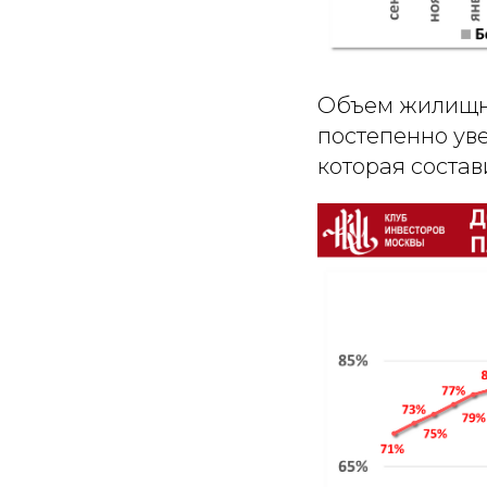
Объем жилищно
постепенно уве
которая состав