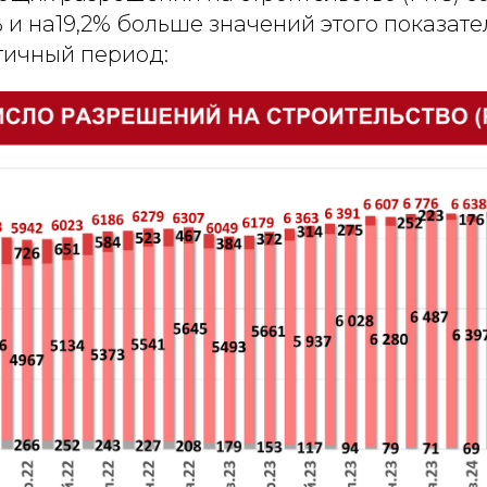
3% и на19,2% больше значений этого показате
гичный период: