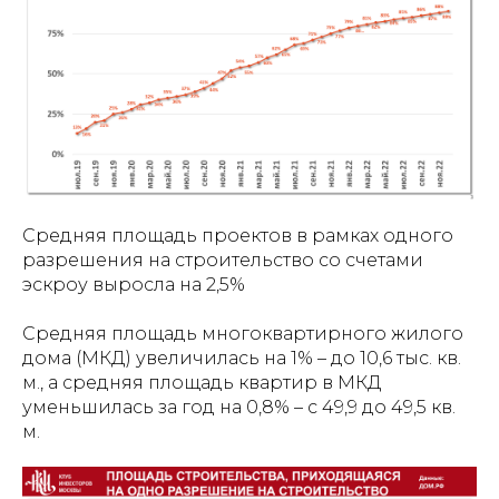
Средняя площадь проектов в рамках одного
разрешения на строительство со счетами
эскроу выросла на 2,5%
Средняя площадь многоквартирного жилого
дома (МКД) увеличилась на 1% – до 10,6 тыс. кв.
м., а средняя площадь квартир в МКД
уменьшилась за год на 0,8% – с 49,9 до 49,5 кв.
м.