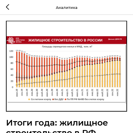
Аналитика
Итоги года: жилищное
строительство в РФ