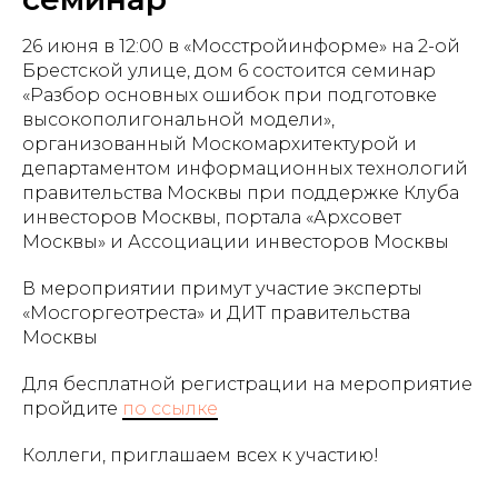
26 июня в 12:00 в «Мосстройинформе» на 2-ой
Брестской улице, дом 6 состоится семинар
«Разбор основных ошибок при подготовке
высокополигональной модели»,
организованный Москомархитектурой и
департаментом информационных технологий
правительства Москвы при поддержке Клуба
инвесторов Москвы, портала «Архсовет
Москвы» и Ассоциации инвесторов Москвы
В мероприятии примут участие эксперты
«Мосгоргеотреста» и ДИТ правительства
Москвы
Для бесплатной регистрации на мероприятие
пройдите
по ссылке
Коллеги, приглашаем всех к участию!